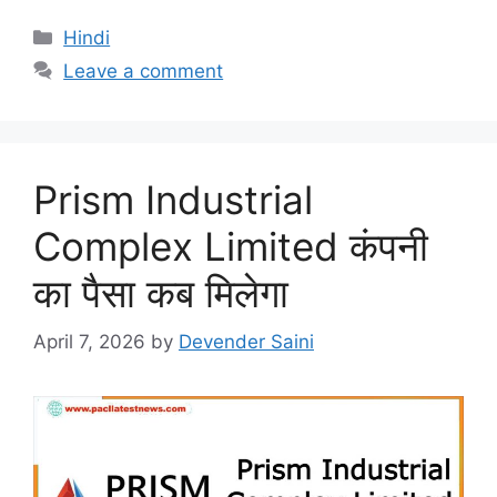
Categories
Hindi
Leave a comment
Prism Industrial
Complex Limited कंपनी
का पैसा कब मिलेगा
April 7, 2026
by
Devender Saini