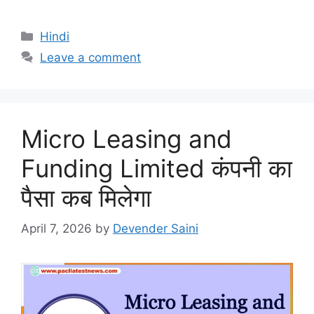
Categories
Hindi
Leave a comment
Micro Leasing and
Funding Limited कंपनी का
पैसा कब मिलेगा
April 7, 2026
by
Devender Saini