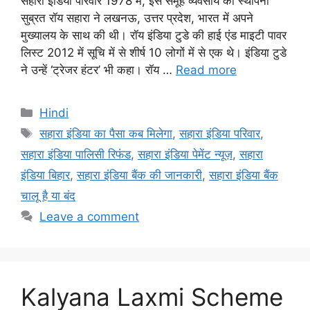
सहारा इंडिया परिवार 1978 में, इस समूह व्यवसाय की स्थापना
सुब्रत रॉय सहारा ने लखनऊ, उत्तर प्रदेश, भारत में अपने
मुख्यालय के साथ की थी। रॉय इंडिया टुडे की हाई एंड माइटी पावर
लिस्ट 2012 में सूचि में से शीर्ष 10 लोगों में से एक थे। इंडिया टुडे
ने उन्हें ‘ट्रेजर हंटर’ भी कहा। रॉय …
Read more
Categories
Hindi
Tags
सहारा इंडिया का पैसा कब मिलेगा
,
सहारा इंडिया परिवार
,
सहारा इंडिया पालिसी रिफंड
,
सहारा इंडिया पेमेंट न्यूज़
,
सहारा
इंडिया बिहार
,
सहारा इंडिया बैंक की जानकारी
,
सहारा इंडिया बैंक
चालू है या बंद
Leave a comment
Kalyana Laxmi Scheme