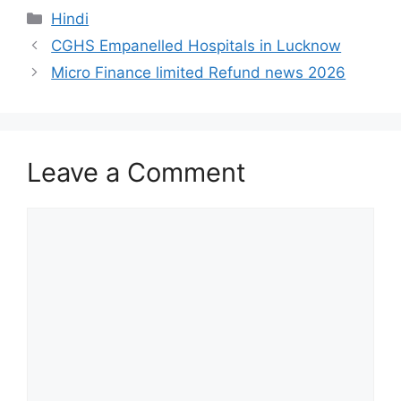
Categories
Hindi
CGHS Empanelled Hospitals in Lucknow
Micro Finance limited Refund news 2026
Leave a Comment
Comment