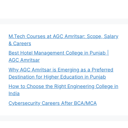
M.Tech Courses at AGC Amritsar: Scope, Salary
& Careers
Best Hotel Management College in Punjab |
AGC Amritsar
Why AGC Amritsar is Emerging as a Preferred
Destination for Higher Education in Punjab
How to Choose the Right Engineering College in
India
Cybersecurity Careers After BCA/MCA