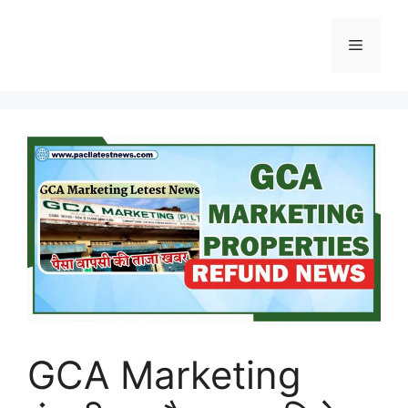
Skip
to
Menu
content
GCA Marketing