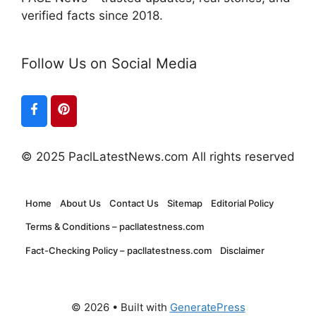
verified facts since 2018.
Follow Us on Social Media
© 2025 PaclLatestNews.com All rights reserved
Home
About Us
Contact Us
Sitemap
Editorial Policy
Terms & Conditions – pacllatestness.com
Fact-Checking Policy – pacllatestness.com
Disclaimer
© 2026
• Built with
GeneratePress