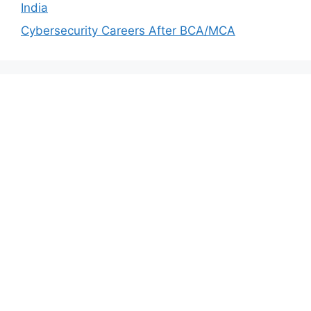
India
Cybersecurity Careers After BCA/MCA