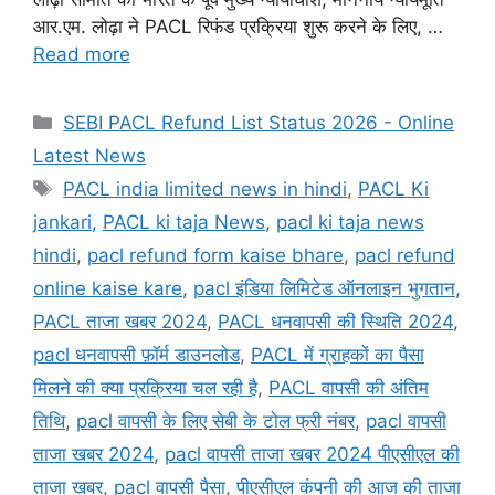
आर.एम. लोढ़ा ने PACL रिफंड प्रक्रिया शुरू करने के लिए, …
Read more
Categories
SEBI PACL Refund List Status 2026 - Online
Latest News
Tags
PACL india limited news in hindi
,
PACL Ki
jankari
,
PACL ki taja News
,
pacl ki taja news
hindi
,
pacl refund form kaise bhare
,
pacl refund
online kaise kare
,
pacl इंडिया लिमिटेड ऑनलाइन भुगतान
,
PACL ताजा खबर 2024
,
PACL धनवापसी की स्थिति 2024
,
pacl धनवापसी फ़ॉर्म डाउनलोड
,
PACL में ग्राहकों का पैसा
मिलने की क्या प्रक्रिया चल रही है
,
PACL वापसी की अंतिम
तिथि
,
pacl वापसी के लिए सेबी के टोल फ्री नंबर
,
pacl वापसी
ताजा खबर 2024
,
pacl वापसी ताजा खबर 2024 पीएसीएल की
ताजा खबर
,
pacl वापसी पैसा
,
पीएसीएल कंपनी की आज की ताजा