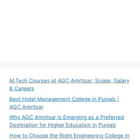
M.Tech Courses at AGC Amritsar: Scope, Salary
& Careers
Best Hotel Management College in Punjab |
AGC Amritsar
Why AGC Amritsar is Emerging as a Preferred
Destination for Higher Education in Punjab
How to Choose the Right Engineering College in