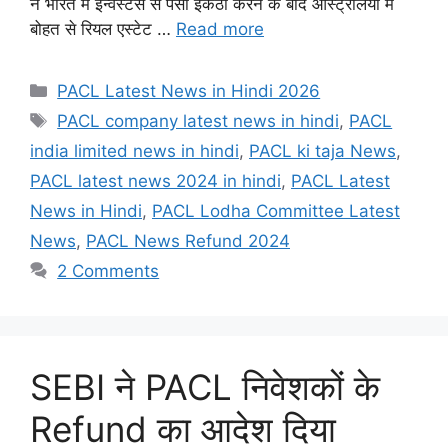
ने भारत में इन्वेस्टर्स से पैसा इकठा करने के बाद ऑस्ट्रेलिया में
बोहत से रियल एस्टेट …
Read more
Categories
PACL Latest News in Hindi 2026
Tags
PACL company latest news in hindi
,
PACL
india limited news in hindi
,
PACL ki taja News
,
PACL latest news 2024 in hindi
,
PACL Latest
News in Hindi
,
PACL Lodha Committee Latest
News
,
PACL News Refund 2024
2 Comments
SEBI ने PACL निवेशकों के
Refund का आदेश दिया