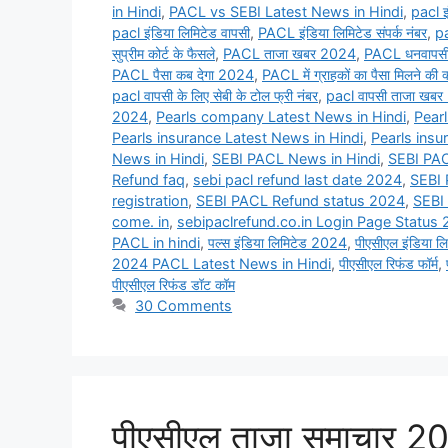
in Hindi
,
PACL vs SEBI Latest News in Hindi
,
pacl इ
pacl इंडिया लिमिटेड वापसी
,
PACL इंडिया लिमिटेड संपर्क नंबर
,
pa
सुप्रीम कोर्ट के फैसले
,
PACL ताजा खबर 2024
,
PACL धनवापसी
PACL पैसा कब देगा 2024
,
PACL में ग्राहकों का पैसा मिलने की क
pacl वापसी के लिए सेबी के टोल फ्री नंबर
,
pacl वापसी ताजा खबर 
2024
,
Pearls company Latest News in Hindi
,
Pear
Pearls insurance Latest News in Hindi
,
Pearls insu
News in Hindi
,
SEBI PACL News in Hindi
,
SEBI PAC
Refund faq
,
sebi pacl refund last date 2024
,
SEBI 
registration
,
SEBI PACL Refund status 2024
,
SEBI
come. in
,
sebipaclrefund.co.in Login Page Status
PACL in hindi
,
पल्स इंडिया लिमिटेड 2024
,
पीएसीएल इंडिया 
2024 PACL Latest News in Hindi
,
पीएसीएल रिफंड फॉर्म
,
पीएसीएल रिफंड डॉट कॉम
30 Comments
पीएसीएल ताजा समाचार 202