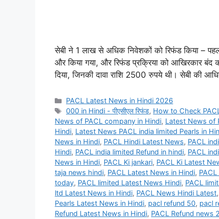
सेबी ने 1 लाख से अधिक निवेशकों को रिफंड किया – पहला
और किया गया, और रिफंड प्रक्रिया को आखिरकार बंद कर 
दिया, जिनकी दावा राशि 2500 रुपये थी। सेबी की आ
Categories
PACL Latest News in Hindi 2026
Tags
000 in Hindi - पीएसीएल रिफंड
,
How to Check PACL 
News of PACL company in Hindi
,
Latest News of P
Hindi
,
Latest News PACL india limited Pearls in Hin
News in Hindi
,
PACL Hindi Latest News
,
PACL indi
Hindi
,
PACL india limited Refund in hindi
,
PACL indi
News in Hindi
,
PACL Ki jankari
,
PACL Ki Latest Ne
taja news hindi
,
PACL Latest News in Hindi
,
PACL 
today
,
PACL limited Latest News Hindi
,
PACL limit
ltd Latest News in Hindi
,
PACL News Hindi Latest
Pearls Latest News in Hindi
,
pacl refund 50
,
pacl 
Refund Latest News in Hindi
,
PACL Refund news 20