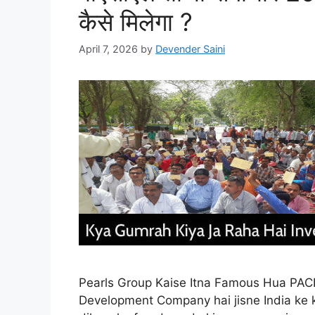
कैसे मिलेगा ?
April 7, 2026
by
Devender Saini
Pearls Group Kaise Itna Famous Hua PACL 
Development Company hai jisne India ke k