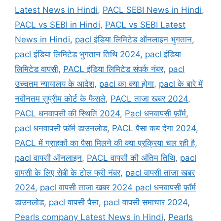
Latest News in Hindi
,
PACL SEBI News in Hindi
,
PACL vs SEBI in Hindi
,
PACL vs SEBI Latest
News in Hindi
,
pacl इंडिया लिमिटेड ऑनलाइन भुगतान
,
pacl इंडिया लिमिटेड भुगतान तिथि 2024
,
pacl इंडिया
लिमिटेड वापसी
,
PACL इंडिया लिमिटेड संपर्क नंबर
,
pacl
उच्चतम न्यायालय के आदेश
,
pacl का क्या होगा
,
pacl के बारे में
नवीनतम सुप्रीम कोर्ट के फैसले
,
PACL ताजा खबर 2024
,
PACL धनवापसी की स्थिति 2024
,
Pacl धनवापसी फ़ॉर्म
,
pacl धनवापसी फ़ॉर्म डाउनलोड
,
PACL पैसा कब देगा 2024
,
PACL में ग्राहकों का पैसा मिलने की क्या प्रक्रिया चल रही है
,
pacl वापसी ऑनलाइन
,
PACL वापसी की अंतिम तिथि
,
pacl
वापसी के लिए सेबी के टोल फ्री नंबर
,
pacl वापसी ताजा खबर
2024
,
pacl वापसी ताजा खबर 2024 pacl धनवापसी फ़ॉर्म
डाउनलोड
,
pacl वापसी पैसा
,
pacl वापसी समाचार 2024
,
Pearls company Latest News in Hindi
,
Pearls