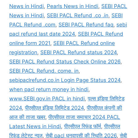
News in Hindi
,
Pearls News in Hindi
,
SEBI PACL
News in Hindi
,
SEBI PACL Refund .co .in
,
SEBI
PACL Refund .com
,
SEBI PACL Refund faq
,
sebi
pacl refund last date 2024
,
SEBI PACL Refund
online form 2021
,
SEBI PACL Refund online
registration
,
SEBI PACL Refund status 2024
,
SEBI PACL Refund Status Check Online 2026
,
SEBI PACL Refund. come. in
,
sebipaclrefund.co.in Login Page Status 2024
,
when pacl return money in hindi
,
www.SEBI.gov.in PACL in hindi
,
पल्स इंडिया लिमिटेड
2024
,
पीएसीएल इंडिया लिमिटेड 2024
,
पीएसीएल कंपनी की
आज की ताजा खबर
,
पीएसीएल ताजा समाचार 2024 PACL
Latest News in Hindi
,
पीएसीएल रिफंड फॉर्म
,
पीएसीएल
रिफंड लेटेस्ट न्यूज़
,
सेबी pacl धनवापसी की स्थिति 2026
,
सेबी