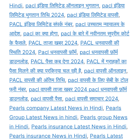
Hindi
,
pacl इंडिया लिमिटेड ऑनलाइन भुगतान
,
pacl इंडिया
लिमिटेड भुगतान तिथि 2024
,
pacl इंडिया लिमिटेड वापसी
,
PACL इंडिया लिमिटेड संपर्क नंबर
,
pacl उच्चतम न्यायालय के
आदेश
,
pacl का क्या होगा
,
pacl के बारे में नवीनतम सुप्रीम कोर्ट
के फैसले
,
PACL ताजा खबर 2024
,
PACL धनवापसी की
स्थिति 2024
,
Pacl धनवापसी फ़ॉर्म
,
pacl धनवापसी फ़ॉर्म
डाउनलोड
,
PACL पैसा कब देगा 2024
,
PACL में ग्राहकों का
पैसा मिलने की क्या प्रक्रिया चल रही है
,
pacl वापसी ऑनलाइन
,
PACL वापसी की अंतिम तिथि
,
pacl वापसी के लिए सेबी के टोल
फ्री नंबर
,
pacl वापसी ताजा खबर 2024 pacl धनवापसी फ़ॉर्म
डाउनलोड
,
pacl वापसी पैसा
,
pacl वापसी समाचार 2024
,
Pearls company Latest News in Hindi
,
Pearls
Group Latest News in hindi
,
Pearls group News
in Hindi
,
Pearls insurance Latest News in Hindi
,
Pearls insurance News in Hindi
,
Pearls Latest