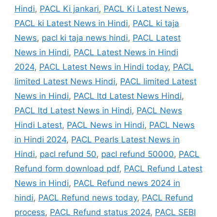
Hindi
,
PACL Ki jankari
,
PACL Ki Latest News
,
PACL ki Latest News in Hindi
,
PACL ki taja
News
,
pacl ki taja news hindi
,
PACL Latest
News in Hindi
,
PACL Latest News in Hindi
2024
,
PACL Latest News in Hindi today
,
PACL
limited Latest News Hindi
,
PACL limited Latest
News in Hindi
,
PACL ltd Latest News Hindi
,
PACL ltd Latest News in Hindi
,
PACL News
Hindi Latest
,
PACL News in Hindi
,
PACL News
in Hindi 2024
,
PACL Pearls Latest News in
Hindi
,
pacl refund 50
,
pacl refund 50000
,
PACL
Refund form download pdf
,
PACL Refund Latest
News in Hindi
,
PACL Refund news 2024 in
hindi
,
PACL Refund news today
,
PACL Refund
process
,
PACL Refund status 2024
,
PACL SEBI