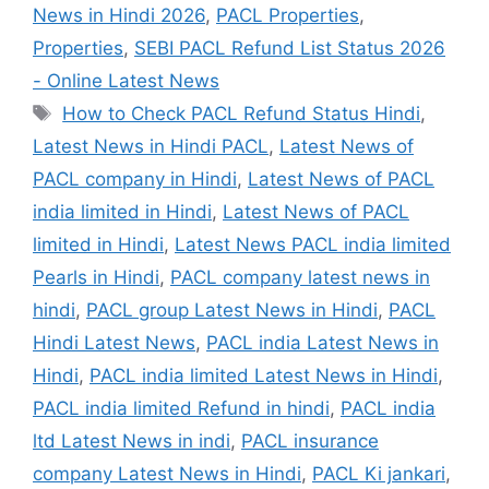
News in Hindi 2026
,
PACL Properties
,
Properties
,
SEBI PACL Refund List Status 2026
- Online Latest News
Tags
How to Check PACL Refund Status Hindi
,
Latest News in Hindi PACL
,
Latest News of
PACL company in Hindi
,
Latest News of PACL
india limited in Hindi
,
Latest News of PACL
limited in Hindi
,
Latest News PACL india limited
Pearls in Hindi
,
PACL company latest news in
hindi
,
PACL group Latest News in Hindi
,
PACL
Hindi Latest News
,
PACL india Latest News in
Hindi
,
PACL india limited Latest News in Hindi
,
PACL india limited Refund in hindi
,
PACL india
ltd Latest News in indi
,
PACL insurance
company Latest News in Hindi
,
PACL Ki jankari
,