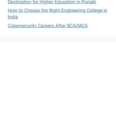
Destination for Higher Education in Punjab
How to Choose the Right Engineering College in
India
Cybersecurity Careers After BCA/MCA