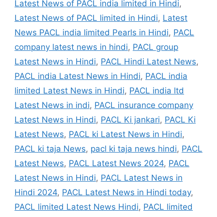
Latest News of PACL india limited in Hindi
,
Latest News of PACL limited in Hindi
,
Latest
News PACL india limited Pearls in Hindi
,
PACL
company latest news in hindi
,
PACL group
Latest News in Hindi
,
PACL Hindi Latest News
,
PACL india Latest News in Hindi
,
PACL india
limited Latest News in Hindi
,
PACL india ltd
Latest News in indi
,
PACL insurance company
Latest News in Hindi
,
PACL Ki jankari
,
PACL Ki
Latest News
,
PACL ki Latest News in Hindi
,
PACL ki taja News
,
pacl ki taja news hindi
,
PACL
Latest News
,
PACL Latest News 2024
,
PACL
Latest News in Hindi
,
PACL Latest News in
Hindi 2024
,
PACL Latest News in Hindi today
,
PACL limited Latest News Hindi
,
PACL limited