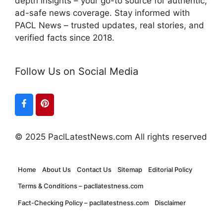
depth insights – your go-to source for authentic,
ad-safe news coverage. Stay informed with
PACL News – trusted updates, real stories, and
verified facts since 2018.
Follow Us on Social Media
© 2025 PaclLatestNews.com All rights reserved
Home
About Us
Contact Us
Sitemap
Editorial Policy
Terms & Conditions – pacllatestness.com
Fact-Checking Policy – pacllatestness.com
Disclaimer