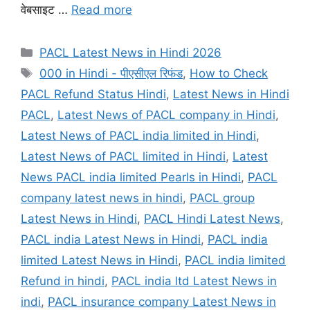
वेबसाइट …
Read more
Categories
PACL Latest News in Hindi 2026
Tags
000 in Hindi - पीएसीएल रिफंड
,
How to Check
PACL Refund Status Hindi
,
Latest News in Hindi
PACL
,
Latest News of PACL company in Hindi
,
Latest News of PACL india limited in Hindi
,
Latest News of PACL limited in Hindi
,
Latest
News PACL india limited Pearls in Hindi
,
PACL
company latest news in hindi
,
PACL group
Latest News in Hindi
,
PACL Hindi Latest News
,
PACL india Latest News in Hindi
,
PACL india
limited Latest News in Hindi
,
PACL india limited
Refund in hindi
,
PACL india ltd Latest News in
indi
,
PACL insurance company Latest News in