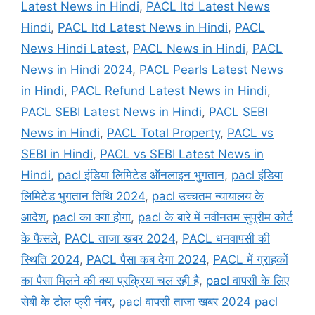
Latest News in Hindi
,
PACL ltd Latest News
Hindi
,
PACL ltd Latest News in Hindi
,
PACL
News Hindi Latest
,
PACL News in Hindi
,
PACL
News in Hindi 2024
,
PACL Pearls Latest News
in Hindi
,
PACL Refund Latest News in Hindi
,
PACL SEBI Latest News in Hindi
,
PACL SEBI
News in Hindi
,
PACL Total Property
,
PACL vs
SEBI in Hindi
,
PACL vs SEBI Latest News in
Hindi
,
pacl इंडिया लिमिटेड ऑनलाइन भुगतान
,
pacl इंडिया
लिमिटेड भुगतान तिथि 2024
,
pacl उच्चतम न्यायालय के
आदेश
,
pacl का क्या होगा
,
pacl के बारे में नवीनतम सुप्रीम कोर्ट
के फैसले
,
PACL ताजा खबर 2024
,
PACL धनवापसी की
स्थिति 2024
,
PACL पैसा कब देगा 2024
,
PACL में ग्राहकों
का पैसा मिलने की क्या प्रक्रिया चल रही है
,
pacl वापसी के लिए
सेबी के टोल फ्री नंबर
,
pacl वापसी ताजा खबर 2024 pacl