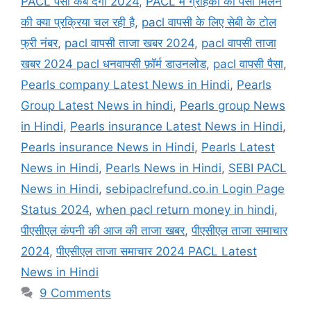
PACL पैसा कब देगा 2024
,
PACL में ग्राहकों का पैसा मिलने
की क्या प्रक्रिया चल रही है
,
pacl वापसी के लिए सेबी के टोल
फ्री नंबर
,
pacl वापसी ताजा खबर 2024
,
pacl वापसी ताजा
खबर 2024 pacl धनवापसी फ़ॉर्म डाउनलोड
,
pacl वापसी पैसा
,
Pearls company Latest News in Hindi
,
Pearls
Group Latest News in hindi
,
Pearls group News
in Hindi
,
Pearls insurance Latest News in Hindi
,
Pearls insurance News in Hindi
,
Pearls Latest
News in Hindi
,
Pearls News in Hindi
,
SEBI PACL
News in Hindi
,
sebipaclrefund.co.in Login Page
Status 2024
,
when pacl return money in hindi
,
पीएसीएल कंपनी की आज की ताजा खबर
,
पीएसीएल ताजा समाचार
2024
,
पीएसीएल ताजा समाचार 2024 PACL Latest
News in Hindi
9 Comments