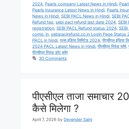
2024
,
Pearls company Latest News in Hindi
,
Pear
Pearls insurance Latest News in Hindi
,
Pearls insu
News in Hindi
,
SEBI PACL News in Hindi
,
SEBI PAC
Refund faq
,
sebi pacl refund last date 2024
,
SEBI 
registration
,
SEBI PACL Refund status 2024
,
SEBI
come. in
,
sebipaclrefund.co.in Login Page Status
PACL in hindi
,
पल्स इंडिया लिमिटेड 2024
,
पीएसीएल इंडिया 
2024 PACL Latest News in Hindi
,
पीएसीएल रिफंड फॉर्म
,
पीएसीएल रिफंड डॉट कॉम
30 Comments
पीएसीएल ताजा समाचार 202
कैसे मिलेगा ?
April 7, 2026
by
Devender Saini