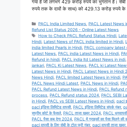
गया है जो लगभग 429 करोड़ रुपये का भुगतान है। सेबी 
रुपये तक के दावों के साथ) को 429.13 करोड़ रुपये क
Categories
PACL India Limited News
,
PACL Latest News i
Refund List Status 2026 - Online Latest News
Tags
How to Check PACL Refund Status Hindi
,
Late
Hindi
,
Latest News of PACL india limited in Hindi
,
india limited Pearls in Hindi
,
PACL company latest n
Latest News
,
PACL india Latest News in Hindi
,
PAC
Refund in hindi
,
PACL india ltd Latest News in indi
jankari
,
PACL Ki Latest News
,
PACL ki Latest News
Latest News in Hindi
,
PACL Latest News in Hindi 
News Hindi
,
PACL limited Latest News in Hindi
,
PA
PACL News Hindi Latest
,
PACL News in Hindi
,
PAC
PACL Refund Latest News in Hindi
,
PACL Refund n
process
,
PACL Refund status 2024
,
PACL SEBI La
in Hindi
,
PACL vs SEBI Latest News in Hindi
,
pacl इ
pacl इंडिया लिमिटेड वापसी
,
PACL इंडिया लिमिटेड संपर्क नंबर
,
pa
सुप्रीम कोर्ट के फैसले
,
PACL ताजा खबर 2024
,
PACL धनवापसी
PACL पैसा कब देगा 2024
,
PACL में ग्राहकों का पैसा मिलने की क
pacl वापसी के लिए सेबी के टोल फ्री नंबर
,
pacl वापसी ताजा खबर 