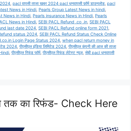
र 2024
,
pacl वापसी ताजा खबर 2024 pacl धनवापसी फ़ॉर्म डाउनलोड
,
pacl
test News in Hindi
,
Pearls Group Latest News in hindi
,
st News in Hindi
,
Pearls insurance News in Hindi
,
Pearls
ACL News in Hindi
,
SEBI PACL Refund .co .in
,
SEBI PACL
fund last date 2024
,
SEBI PACL Refund online form 2021
,
Refund status 2024
,
SEBI PACL Refund Status Check Online
d.co.in Login Page Status 2024
,
when pacl return money in
िमिटेड 2024
,
पीएसीएल इंडिया लिमिटेड 2024
,
पीएसीएल कंपनी की आज की ताजा
Hindi
,
पीएसीएल रिफंड फॉर्म
,
पीएसीएल रिफंड लेटेस्ट न्यूज़
,
सेबी pacl धनवापसी
पये तक का रिफंड- Check Here