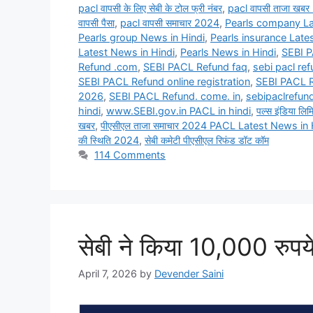
pacl वापसी के लिए सेबी के टोल फ्री नंबर
,
pacl वापसी ताजा खब
वापसी पैसा
,
pacl वापसी समाचार 2024
,
Pearls company La
Pearls group News in Hindi
,
Pearls insurance Late
Latest News in Hindi
,
Pearls News in Hindi
,
SEBI P
Refund .com
,
SEBI PACL Refund faq
,
sebi pacl re
SEBI PACL Refund online registration
,
SEBI PACL 
2026
,
SEBI PACL Refund. come. in
,
sebipaclrefun
hindi
,
www.SEBI.gov.in PACL in hindi
,
पल्स इंडिया ल
खबर
,
पीएसीएल ताजा समाचार 2024 PACL Latest News in 
की स्थिति 2024
,
सेबी कमेटी पीएसीएल रिफंड डॉट कॉम
114 Comments
सेबी ने किया 10,000 रु
April 7, 2026
by
Devender Saini