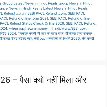
ls Group Latest News in hindi
,
Pearls group News in Hindi
,
rance News in Hindi
,
Pearls Latest News in Hindi
,
Pearls
L Refund .co .in
,
SEBI PACL Refund .com
,
SEBI PACL
PACL Refund online form 2021
,
SEBI PACL Refund online
 PACL Refund Status Check Online 2026
,
SEBI PACL Refund.
 2024
,
when pacl return money in hindi
,
www.SEBI.gov.in
लिमिटेड 2024
,
पीएसीएल कंपनी की आज की ताजा खबर
,
पीएसीएल ताजा समाचार
पीएसीएल रिफंड लेटेस्ट न्यूज़
,
सेबी pacl धनवापसी की स्थिति 2026
,
सेबी कमेटी
6 – पैसा क्यो नहीं मिला और