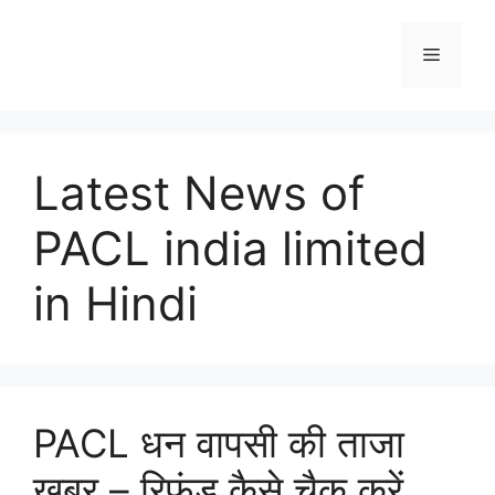
Skip
to
Menu
content
Latest News of
PACL india limited
in Hindi
PACL धन वापसी की ताजा
खबर – रिफंड कैसे चैक करें