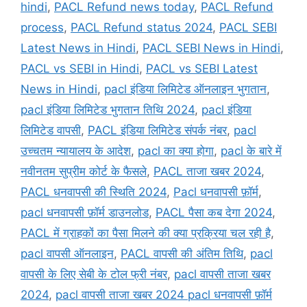
hindi
,
PACL Refund news today
,
PACL Refund
process
,
PACL Refund status 2024
,
PACL SEBI
Latest News in Hindi
,
PACL SEBI News in Hindi
,
PACL vs SEBI in Hindi
,
PACL vs SEBI Latest
News in Hindi
,
pacl इंडिया लिमिटेड ऑनलाइन भुगतान
,
pacl इंडिया लिमिटेड भुगतान तिथि 2024
,
pacl इंडिया
लिमिटेड वापसी
,
PACL इंडिया लिमिटेड संपर्क नंबर
,
pacl
उच्चतम न्यायालय के आदेश
,
pacl का क्या होगा
,
pacl के बारे में
नवीनतम सुप्रीम कोर्ट के फैसले
,
PACL ताजा खबर 2024
,
PACL धनवापसी की स्थिति 2024
,
Pacl धनवापसी फ़ॉर्म
,
pacl धनवापसी फ़ॉर्म डाउनलोड
,
PACL पैसा कब देगा 2024
,
PACL में ग्राहकों का पैसा मिलने की क्या प्रक्रिया चल रही है
,
pacl वापसी ऑनलाइन
,
PACL वापसी की अंतिम तिथि
,
pacl
वापसी के लिए सेबी के टोल फ्री नंबर
,
pacl वापसी ताजा खबर
2024
,
pacl वापसी ताजा खबर 2024 pacl धनवापसी फ़ॉर्म