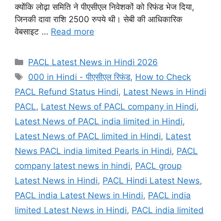
क्योंकि लोढ़ा समिति ने पीएसीएल निवेशकों को रिफंड भेज दिया,
जिनकी दावा राशि 2500 रुपये थी। सेबी की आधिकारिक
वेबसाइट …
Read more
Categories
PACL Latest News in Hindi 2026
Tags
000 in Hindi - पीएसीएल रिफंड
,
How to Check
PACL Refund Status Hindi
,
Latest News in Hindi
PACL
,
Latest News of PACL company in Hindi
,
Latest News of PACL india limited in Hindi
,
Latest News of PACL limited in Hindi
,
Latest
News PACL india limited Pearls in Hindi
,
PACL
company latest news in hindi
,
PACL group
Latest News in Hindi
,
PACL Hindi Latest News
,
PACL india Latest News in Hindi
,
PACL india
limited Latest News in Hindi
,
PACL india limited