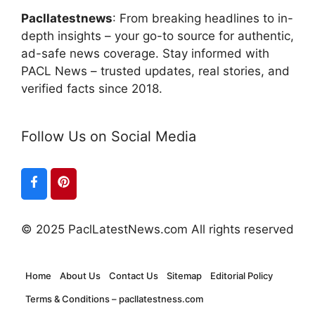
Pacllatestnews
: From breaking headlines to in-
depth insights – your go-to source for authentic,
ad-safe news coverage. Stay informed with
PACL News – trusted updates, real stories, and
verified facts since 2018.
Follow Us on Social Media
© 2025 PaclLatestNews.com All rights reserved
Home
About Us
Contact Us
Sitemap
Editorial Policy
Terms & Conditions – pacllatestness.com