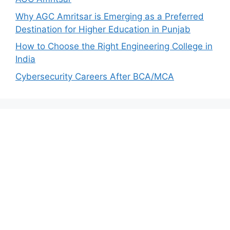
Why AGC Amritsar is Emerging as a Preferred
Destination for Higher Education in Punjab
How to Choose the Right Engineering College in
India
Cybersecurity Careers After BCA/MCA