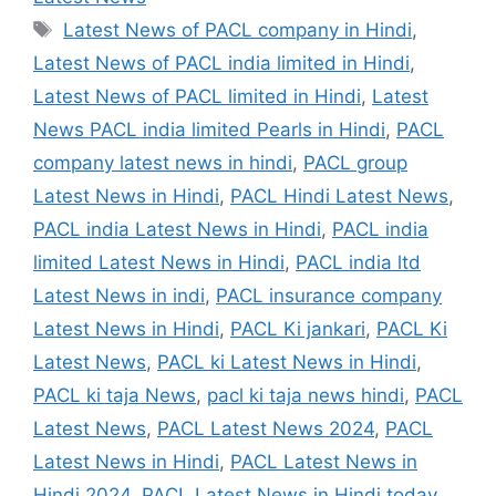
Tags
Latest News of PACL company in Hindi
,
Latest News of PACL india limited in Hindi
,
Latest News of PACL limited in Hindi
,
Latest
News PACL india limited Pearls in Hindi
,
PACL
company latest news in hindi
,
PACL group
Latest News in Hindi
,
PACL Hindi Latest News
,
PACL india Latest News in Hindi
,
PACL india
limited Latest News in Hindi
,
PACL india ltd
Latest News in indi
,
PACL insurance company
Latest News in Hindi
,
PACL Ki jankari
,
PACL Ki
Latest News
,
PACL ki Latest News in Hindi
,
PACL ki taja News
,
pacl ki taja news hindi
,
PACL
Latest News
,
PACL Latest News 2024
,
PACL
Latest News in Hindi
,
PACL Latest News in
Hindi 2024
,
PACL Latest News in Hindi today
,