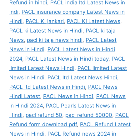
Refund in hindi
,
PACL india ltd Latest News in
indi
,
PACL insurance company Latest News in
Hindi
,
PACL Ki jankari
,
PACL Ki Latest News
,
PACL ki Latest News in Hindi
,
PACL ki taja
News
,
pacl ki taja news hindi
,
PACL Latest
News in Hindi
,
PACL Latest News in Hindi
2024
,
PACL Latest News in Hindi today
,
PACL
limited Latest News Hindi
,
PACL limited Latest
News in Hindi
,
PACL ltd Latest News Hindi
,
PACL ltd Latest News in Hindi
,
PACL News
Hindi Latest
,
PACL News in Hindi
,
PACL News
in Hindi 2024
,
PACL Pearls Latest News in
Hindi
,
pacl refund 50
,
pacl refund 50000
,
PACL
Refund form download pdf
,
PACL Refund Latest
News in Hindi
,
PACL Refund news 2024 in