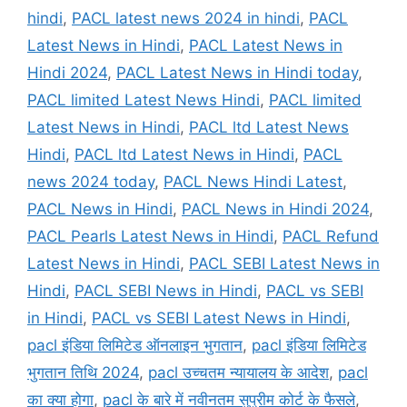
hindi
,
PACL latest news 2024 in hindi
,
PACL
Latest News in Hindi
,
PACL Latest News in
Hindi 2024
,
PACL Latest News in Hindi today
,
PACL limited Latest News Hindi
,
PACL limited
Latest News in Hindi
,
PACL ltd Latest News
Hindi
,
PACL ltd Latest News in Hindi
,
PACL
news 2024 today
,
PACL News Hindi Latest
,
PACL News in Hindi
,
PACL News in Hindi 2024
,
PACL Pearls Latest News in Hindi
,
PACL Refund
Latest News in Hindi
,
PACL SEBI Latest News in
Hindi
,
PACL SEBI News in Hindi
,
PACL vs SEBI
in Hindi
,
PACL vs SEBI Latest News in Hindi
,
pacl इंडिया लिमिटेड ऑनलाइन भुगतान
,
pacl इंडिया लिमिटेड
भुगतान तिथि 2024
,
pacl उच्चतम न्यायालय के आदेश
,
pacl
का क्या होगा
,
pacl के बारे में नवीनतम सुप्रीम कोर्ट के फैसले
,