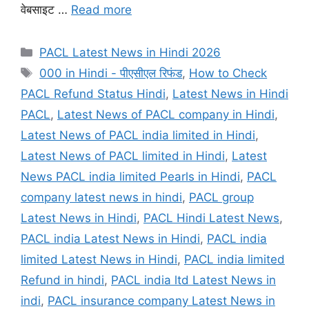
वेबसाइट …
Read more
Categories
PACL Latest News in Hindi 2026
Tags
000 in Hindi - पीएसीएल रिफंड
,
How to Check
PACL Refund Status Hindi
,
Latest News in Hindi
PACL
,
Latest News of PACL company in Hindi
,
Latest News of PACL india limited in Hindi
,
Latest News of PACL limited in Hindi
,
Latest
News PACL india limited Pearls in Hindi
,
PACL
company latest news in hindi
,
PACL group
Latest News in Hindi
,
PACL Hindi Latest News
,
PACL india Latest News in Hindi
,
PACL india
limited Latest News in Hindi
,
PACL india limited
Refund in hindi
,
PACL india ltd Latest News in
indi
,
PACL insurance company Latest News in