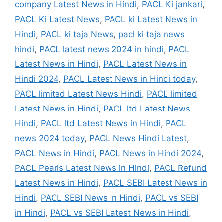
company Latest News in Hindi
,
PACL Ki jankari
,
PACL Ki Latest News
,
PACL ki Latest News in
Hindi
,
PACL ki taja News
,
pacl ki taja news
hindi
,
PACL latest news 2024 in hindi
,
PACL
Latest News in Hindi
,
PACL Latest News in
Hindi 2024
,
PACL Latest News in Hindi today
,
PACL limited Latest News Hindi
,
PACL limited
Latest News in Hindi
,
PACL ltd Latest News
Hindi
,
PACL ltd Latest News in Hindi
,
PACL
news 2024 today
,
PACL News Hindi Latest
,
PACL News in Hindi
,
PACL News in Hindi 2024
,
PACL Pearls Latest News in Hindi
,
PACL Refund
Latest News in Hindi
,
PACL SEBI Latest News in
Hindi
,
PACL SEBI News in Hindi
,
PACL vs SEBI
in Hindi
,
PACL vs SEBI Latest News in Hindi
,