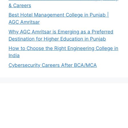
& Careers
Best Hotel Management College in Punjab |
AGC Amritsar
Why AGC Amritsar is Emerging as a Preferred
Destination for Higher Education in Punjab
How to Choose the Right Engineering College in
India
Cybersecurity Careers After BCA/MCA