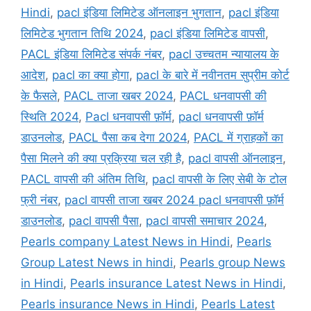
Hindi
,
pacl इंडिया लिमिटेड ऑनलाइन भुगतान
,
pacl इंडिया
लिमिटेड भुगतान तिथि 2024
,
pacl इंडिया लिमिटेड वापसी
,
PACL इंडिया लिमिटेड संपर्क नंबर
,
pacl उच्चतम न्यायालय के
आदेश
,
pacl का क्या होगा
,
pacl के बारे में नवीनतम सुप्रीम कोर्ट
के फैसले
,
PACL ताजा खबर 2024
,
PACL धनवापसी की
स्थिति 2024
,
Pacl धनवापसी फ़ॉर्म
,
pacl धनवापसी फ़ॉर्म
डाउनलोड
,
PACL पैसा कब देगा 2024
,
PACL में ग्राहकों का
पैसा मिलने की क्या प्रक्रिया चल रही है
,
pacl वापसी ऑनलाइन
,
PACL वापसी की अंतिम तिथि
,
pacl वापसी के लिए सेबी के टोल
फ्री नंबर
,
pacl वापसी ताजा खबर 2024 pacl धनवापसी फ़ॉर्म
डाउनलोड
,
pacl वापसी पैसा
,
pacl वापसी समाचार 2024
,
Pearls company Latest News in Hindi
,
Pearls
Group Latest News in hindi
,
Pearls group News
in Hindi
,
Pearls insurance Latest News in Hindi
,
Pearls insurance News in Hindi
,
Pearls Latest