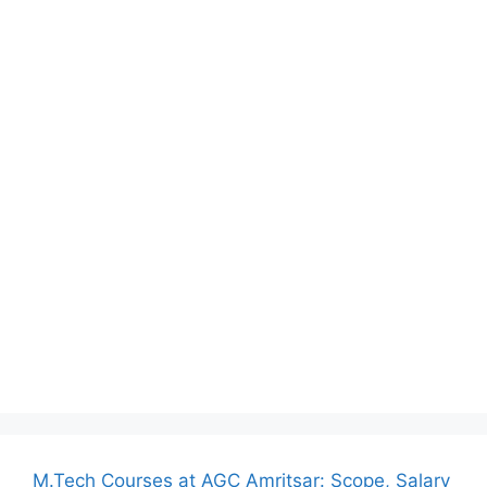
M.Tech Courses at AGC Amritsar: Scope, Salary