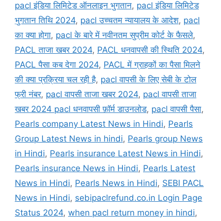
pacl इंडिया लिमिटेड ऑनलाइन भुगतान
,
pacl इंडिया लिमिटेड
भुगतान तिथि 2024
,
pacl उच्चतम न्यायालय के आदेश
,
pacl
का क्या होगा
,
pacl के बारे में नवीनतम सुप्रीम कोर्ट के फैसले
,
PACL ताजा खबर 2024
,
PACL धनवापसी की स्थिति 2024
,
PACL पैसा कब देगा 2024
,
PACL में ग्राहकों का पैसा मिलने
की क्या प्रक्रिया चल रही है
,
pacl वापसी के लिए सेबी के टोल
फ्री नंबर
,
pacl वापसी ताजा खबर 2024
,
pacl वापसी ताजा
खबर 2024 pacl धनवापसी फ़ॉर्म डाउनलोड
,
pacl वापसी पैसा
,
Pearls company Latest News in Hindi
,
Pearls
Group Latest News in hindi
,
Pearls group News
in Hindi
,
Pearls insurance Latest News in Hindi
,
Pearls insurance News in Hindi
,
Pearls Latest
News in Hindi
,
Pearls News in Hindi
,
SEBI PACL
News in Hindi
,
sebipaclrefund.co.in Login Page
Status 2024
,
when pacl return money in hindi
,