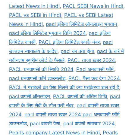
Latest News in Hindi
,
PACL SEBI News in Hindi
,
PACL vs SEBI in Hindi
,
PACL vs SEBI Latest
News in Hindi
,
pacl इंडिया लिमिटेड ऑनलाइन भुगतान
,
pacl इंडिया लिमिटेड भुगतान तिथि 2024
,
pacl इंडिया
लिमिटेड वापसी
,
PACL इंडिया लिमिटेड संपर्क नंबर
,
pacl
उच्चतम न्यायालय के आदेश
,
pacl का क्या होगा
,
pacl के बारे में
नवीनतम सुप्रीम कोर्ट के फैसले
,
PACL ताजा खबर 2024
,
PACL धनवापसी की स्थिति 2024
,
Pacl धनवापसी फ़ॉर्म
,
pacl धनवापसी फ़ॉर्म डाउनलोड
,
PACL पैसा कब देगा 2024
,
PACL में ग्राहकों का पैसा मिलने की क्या प्रक्रिया चल रही है
,
pacl वापसी ऑनलाइन
,
PACL वापसी की अंतिम तिथि
,
pacl
वापसी के लिए सेबी के टोल फ्री नंबर
,
pacl वापसी ताजा खबर
2024
,
pacl वापसी ताजा खबर 2024 pacl धनवापसी फ़ॉर्म
डाउनलोड
,
pacl वापसी पैसा
,
pacl वापसी समाचार 2024
,
Pearls company Latest News in Hindi
,
Pearls