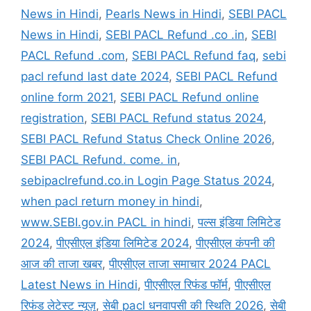
News in Hindi
,
Pearls News in Hindi
,
SEBI PACL
News in Hindi
,
SEBI PACL Refund .co .in
,
SEBI
PACL Refund .com
,
SEBI PACL Refund faq
,
sebi
pacl refund last date 2024
,
SEBI PACL Refund
online form 2021
,
SEBI PACL Refund online
registration
,
SEBI PACL Refund status 2024
,
SEBI PACL Refund Status Check Online 2026
,
SEBI PACL Refund. come. in
,
sebipaclrefund.co.in Login Page Status 2024
,
when pacl return money in hindi
,
www.SEBI.gov.in PACL in hindi
,
पल्स इंडिया लिमिटेड
2024
,
पीएसीएल इंडिया लिमिटेड 2024
,
पीएसीएल कंपनी की
आज की ताजा खबर
,
पीएसीएल ताजा समाचार 2024 PACL
Latest News in Hindi
,
पीएसीएल रिफंड फॉर्म
,
पीएसीएल
रिफंड लेटेस्ट न्यूज़
,
सेबी pacl धनवापसी की स्थिति 2026
,
सेबी