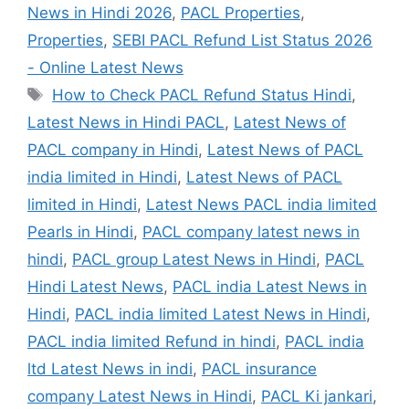
News in Hindi 2026
,
PACL Properties
,
Properties
,
SEBI PACL Refund List Status 2026
- Online Latest News
Tags
How to Check PACL Refund Status Hindi
,
Latest News in Hindi PACL
,
Latest News of
PACL company in Hindi
,
Latest News of PACL
india limited in Hindi
,
Latest News of PACL
limited in Hindi
,
Latest News PACL india limited
Pearls in Hindi
,
PACL company latest news in
hindi
,
PACL group Latest News in Hindi
,
PACL
Hindi Latest News
,
PACL india Latest News in
Hindi
,
PACL india limited Latest News in Hindi
,
PACL india limited Refund in hindi
,
PACL india
ltd Latest News in indi
,
PACL insurance
company Latest News in Hindi
,
PACL Ki jankari
,