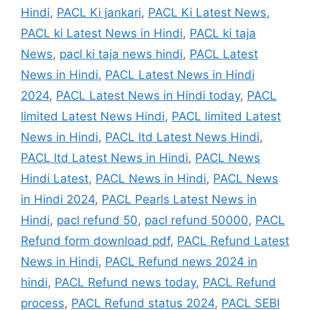
Hindi
,
PACL Ki jankari
,
PACL Ki Latest News
,
PACL ki Latest News in Hindi
,
PACL ki taja
News
,
pacl ki taja news hindi
,
PACL Latest
News in Hindi
,
PACL Latest News in Hindi
2024
,
PACL Latest News in Hindi today
,
PACL
limited Latest News Hindi
,
PACL limited Latest
News in Hindi
,
PACL ltd Latest News Hindi
,
PACL ltd Latest News in Hindi
,
PACL News
Hindi Latest
,
PACL News in Hindi
,
PACL News
in Hindi 2024
,
PACL Pearls Latest News in
Hindi
,
pacl refund 50
,
pacl refund 50000
,
PACL
Refund form download pdf
,
PACL Refund Latest
News in Hindi
,
PACL Refund news 2024 in
hindi
,
PACL Refund news today
,
PACL Refund
process
,
PACL Refund status 2024
,
PACL SEBI