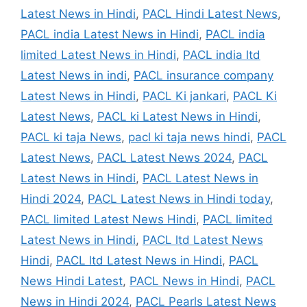
Latest News in Hindi
,
PACL Hindi Latest News
,
PACL india Latest News in Hindi
,
PACL india
limited Latest News in Hindi
,
PACL india ltd
Latest News in indi
,
PACL insurance company
Latest News in Hindi
,
PACL Ki jankari
,
PACL Ki
Latest News
,
PACL ki Latest News in Hindi
,
PACL ki taja News
,
pacl ki taja news hindi
,
PACL
Latest News
,
PACL Latest News 2024
,
PACL
Latest News in Hindi
,
PACL Latest News in
Hindi 2024
,
PACL Latest News in Hindi today
,
PACL limited Latest News Hindi
,
PACL limited
Latest News in Hindi
,
PACL ltd Latest News
Hindi
,
PACL ltd Latest News in Hindi
,
PACL
News Hindi Latest
,
PACL News in Hindi
,
PACL
News in Hindi 2024
,
PACL Pearls Latest News