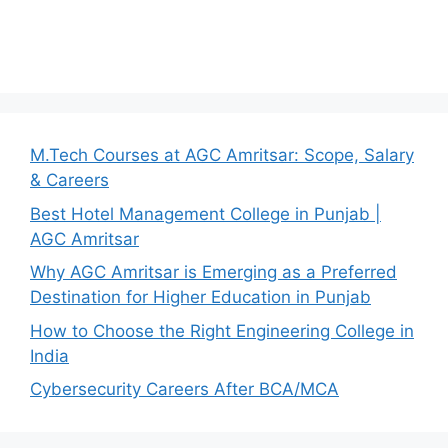
M.Tech Courses at AGC Amritsar: Scope, Salary
& Careers
Best Hotel Management College in Punjab |
AGC Amritsar
Why AGC Amritsar is Emerging as a Preferred
Destination for Higher Education in Punjab
How to Choose the Right Engineering College in
India
Cybersecurity Careers After BCA/MCA