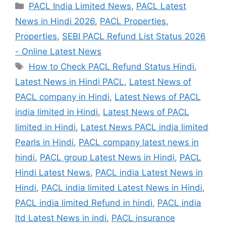
Categories
PACL India Limited News
,
PACL Latest
News in Hindi 2026
,
PACL Properties
,
Properties
,
SEBI PACL Refund List Status 2026
- Online Latest News
Tags
How to Check PACL Refund Status Hindi
,
Latest News in Hindi PACL
,
Latest News of
PACL company in Hindi
,
Latest News of PACL
india limited in Hindi
,
Latest News of PACL
limited in Hindi
,
Latest News PACL india limited
Pearls in Hindi
,
PACL company latest news in
hindi
,
PACL group Latest News in Hindi
,
PACL
Hindi Latest News
,
PACL india Latest News in
Hindi
,
PACL india limited Latest News in Hindi
,
PACL india limited Refund in hindi
,
PACL india
ltd Latest News in indi
,
PACL insurance