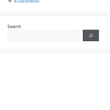
9 Comments
Search