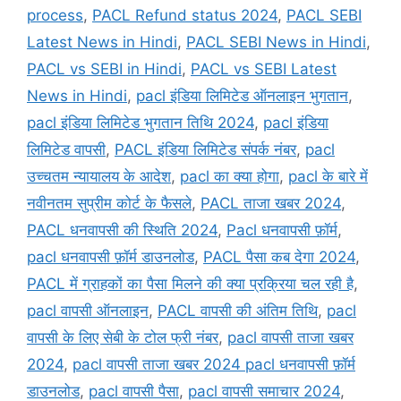
process
,
PACL Refund status 2024
,
PACL SEBI
Latest News in Hindi
,
PACL SEBI News in Hindi
,
PACL vs SEBI in Hindi
,
PACL vs SEBI Latest
News in Hindi
,
pacl इंडिया लिमिटेड ऑनलाइन भुगतान
,
pacl इंडिया लिमिटेड भुगतान तिथि 2024
,
pacl इंडिया
लिमिटेड वापसी
,
PACL इंडिया लिमिटेड संपर्क नंबर
,
pacl
उच्चतम न्यायालय के आदेश
,
pacl का क्या होगा
,
pacl के बारे में
नवीनतम सुप्रीम कोर्ट के फैसले
,
PACL ताजा खबर 2024
,
PACL धनवापसी की स्थिति 2024
,
Pacl धनवापसी फ़ॉर्म
,
pacl धनवापसी फ़ॉर्म डाउनलोड
,
PACL पैसा कब देगा 2024
,
PACL में ग्राहकों का पैसा मिलने की क्या प्रक्रिया चल रही है
,
pacl वापसी ऑनलाइन
,
PACL वापसी की अंतिम तिथि
,
pacl
वापसी के लिए सेबी के टोल फ्री नंबर
,
pacl वापसी ताजा खबर
2024
,
pacl वापसी ताजा खबर 2024 pacl धनवापसी फ़ॉर्म
डाउनलोड
,
pacl वापसी पैसा
,
pacl वापसी समाचार 2024
,