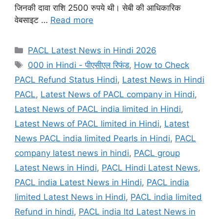
जिनकी दावा राशि 2500 रुपये थी। सेबी की आधिकारिक
वेबसाइट …
Read more
Categories
PACL Latest News in Hindi 2026
Tags
000 in Hindi - पीएसीएल रिफंड
,
How to Check
PACL Refund Status Hindi
,
Latest News in Hindi
PACL
,
Latest News of PACL company in Hindi
,
Latest News of PACL india limited in Hindi
,
Latest News of PACL limited in Hindi
,
Latest
News PACL india limited Pearls in Hindi
,
PACL
company latest news in hindi
,
PACL group
Latest News in Hindi
,
PACL Hindi Latest News
,
PACL india Latest News in Hindi
,
PACL india
limited Latest News in Hindi
,
PACL india limited
Refund in hindi
,
PACL india ltd Latest News in