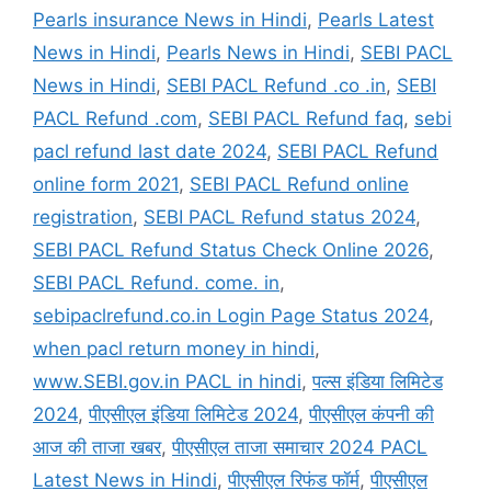
Pearls insurance News in Hindi
,
Pearls Latest
News in Hindi
,
Pearls News in Hindi
,
SEBI PACL
News in Hindi
,
SEBI PACL Refund .co .in
,
SEBI
PACL Refund .com
,
SEBI PACL Refund faq
,
sebi
pacl refund last date 2024
,
SEBI PACL Refund
online form 2021
,
SEBI PACL Refund online
registration
,
SEBI PACL Refund status 2024
,
SEBI PACL Refund Status Check Online 2026
,
SEBI PACL Refund. come. in
,
sebipaclrefund.co.in Login Page Status 2024
,
when pacl return money in hindi
,
www.SEBI.gov.in PACL in hindi
,
पल्स इंडिया लिमिटेड
2024
,
पीएसीएल इंडिया लिमिटेड 2024
,
पीएसीएल कंपनी की
आज की ताजा खबर
,
पीएसीएल ताजा समाचार 2024 PACL
Latest News in Hindi
,
पीएसीएल रिफंड फॉर्म
,
पीएसीएल