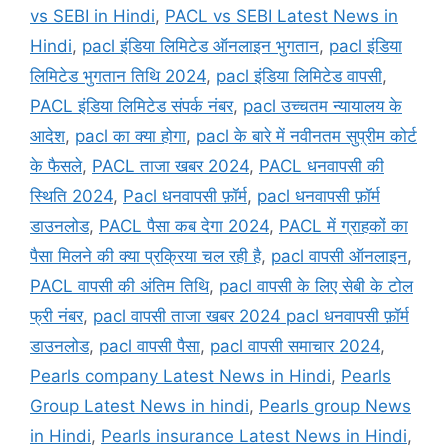
vs SEBI in Hindi
,
PACL vs SEBI Latest News in
Hindi
,
pacl इंडिया लिमिटेड ऑनलाइन भुगतान
,
pacl इंडिया
लिमिटेड भुगतान तिथि 2024
,
pacl इंडिया लिमिटेड वापसी
,
PACL इंडिया लिमिटेड संपर्क नंबर
,
pacl उच्चतम न्यायालय के
आदेश
,
pacl का क्या होगा
,
pacl के बारे में नवीनतम सुप्रीम कोर्ट
के फैसले
,
PACL ताजा खबर 2024
,
PACL धनवापसी की
स्थिति 2024
,
Pacl धनवापसी फ़ॉर्म
,
pacl धनवापसी फ़ॉर्म
डाउनलोड
,
PACL पैसा कब देगा 2024
,
PACL में ग्राहकों का
पैसा मिलने की क्या प्रक्रिया चल रही है
,
pacl वापसी ऑनलाइन
,
PACL वापसी की अंतिम तिथि
,
pacl वापसी के लिए सेबी के टोल
फ्री नंबर
,
pacl वापसी ताजा खबर 2024 pacl धनवापसी फ़ॉर्म
डाउनलोड
,
pacl वापसी पैसा
,
pacl वापसी समाचार 2024
,
Pearls company Latest News in Hindi
,
Pearls
Group Latest News in hindi
,
Pearls group News
in Hindi
,
Pearls insurance Latest News in Hindi
,