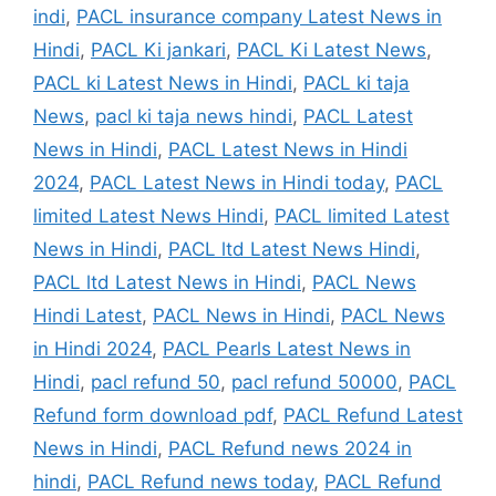
indi
,
PACL insurance company Latest News in
Hindi
,
PACL Ki jankari
,
PACL Ki Latest News
,
PACL ki Latest News in Hindi
,
PACL ki taja
News
,
pacl ki taja news hindi
,
PACL Latest
News in Hindi
,
PACL Latest News in Hindi
2024
,
PACL Latest News in Hindi today
,
PACL
limited Latest News Hindi
,
PACL limited Latest
News in Hindi
,
PACL ltd Latest News Hindi
,
PACL ltd Latest News in Hindi
,
PACL News
Hindi Latest
,
PACL News in Hindi
,
PACL News
in Hindi 2024
,
PACL Pearls Latest News in
Hindi
,
pacl refund 50
,
pacl refund 50000
,
PACL
Refund form download pdf
,
PACL Refund Latest
News in Hindi
,
PACL Refund news 2024 in
hindi
,
PACL Refund news today
,
PACL Refund