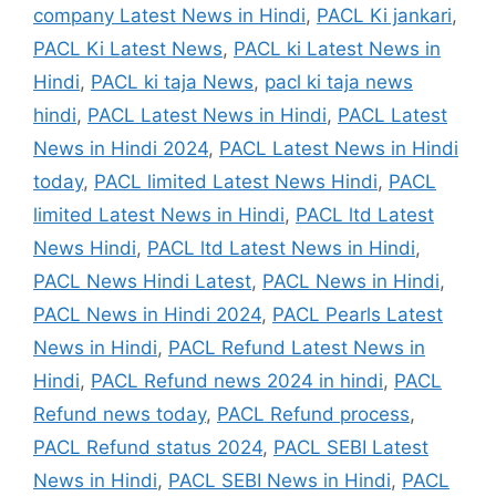
company Latest News in Hindi
,
PACL Ki jankari
,
PACL Ki Latest News
,
PACL ki Latest News in
Hindi
,
PACL ki taja News
,
pacl ki taja news
hindi
,
PACL Latest News in Hindi
,
PACL Latest
News in Hindi 2024
,
PACL Latest News in Hindi
today
,
PACL limited Latest News Hindi
,
PACL
limited Latest News in Hindi
,
PACL ltd Latest
News Hindi
,
PACL ltd Latest News in Hindi
,
PACL News Hindi Latest
,
PACL News in Hindi
,
PACL News in Hindi 2024
,
PACL Pearls Latest
News in Hindi
,
PACL Refund Latest News in
Hindi
,
PACL Refund news 2024 in hindi
,
PACL
Refund news today
,
PACL Refund process
,
PACL Refund status 2024
,
PACL SEBI Latest
News in Hindi
,
PACL SEBI News in Hindi
,
PACL