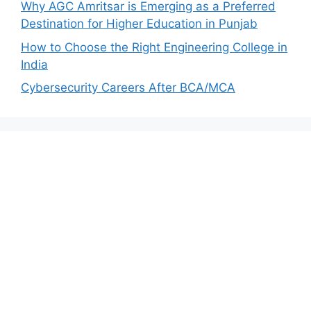
Why AGC Amritsar is Emerging as a Preferred
Destination for Higher Education in Punjab
How to Choose the Right Engineering College in
India
Cybersecurity Careers After BCA/MCA