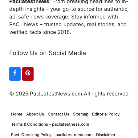
Pacllatestnews
: From breaking headlines to in-
depth insights – your go-to source for authentic,
ad-safe news coverage. Stay informed with
PACL News – trusted updates, real stories, and
verified facts since 2018.
Follow Us on Social Media
© 2025 PaclLatestNews.com All rights reserved
Home
About Us
Contact Us
Sitemap
Editorial Policy
Terms & Conditions – pacllatestness.com
Fact-Checking Policy – pacllatestness.com
Disclaimer