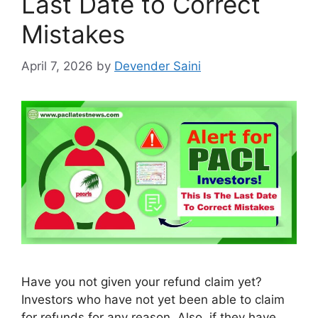
Last Date to Correct
Mistakes
April 7, 2026
by
Devender Saini
Have you not given your refund claim yet?
Investors who have not yet been able to claim
for refunds for any reason. Also, if they have