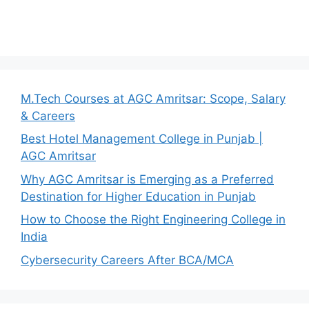
M.Tech Courses at AGC Amritsar: Scope, Salary
& Careers
Best Hotel Management College in Punjab |
AGC Amritsar
Why AGC Amritsar is Emerging as a Preferred
Destination for Higher Education in Punjab
How to Choose the Right Engineering College in
India
Cybersecurity Careers After BCA/MCA