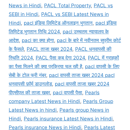
News in Hindi
,
PACL Total Property
,
PACL vs
SEBI in Hindi
,
PACL vs SEBI Latest News in
Hindi
,
pacl इंडिया लिमिटेड ऑनलाइन भुगतान
,
pacl इंडिया
लिमिटेड भुगतान तिथि 2024
,
pacl उच्चतम न्यायालय के
आदेश
,
pacl का क्या होगा
,
pacl के बारे में नवीनतम सुप्रीम कोर्ट
के फैसले
,
PACL ताजा खबर 2024
,
PACL धनवापसी की
स्थिति 2024
,
PACL पैसा कब देगा 2024
,
PACL में ग्राहकों
का पैसा मिलने की क्या प्रक्रिया चल रही है
,
pacl वापसी के लिए
सेबी के टोल फ्री नंबर
,
pacl वापसी ताजा खबर 2024 pacl
धनवापसी फ़ॉर्म डाउनलोड
,
pacl वापसी ताजा खबर 2024
पीएसीएल की ताजा खबर
,
pacl वापसी पैसा
,
Pearls
company Latest News in Hindi
,
Pearls Group
Latest News in hindi
,
Pearls group News in
Hindi
,
Pearls insurance Latest News in Hindi
,
Pearls insurance News in Hindi
,
Pearls Latest