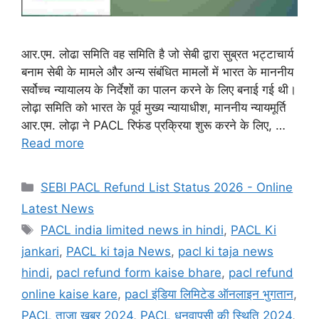
आर.एम. लोढा समिति वह समिति है जो सेबी द्वारा सुब्रत भट्टाचार्य
बनाम सेबी के मामले और अन्य संबंधित मामलों में भारत के माननीय
सर्वोच्च न्यायालय के निर्देशों का पालन करने के लिए बनाई गई थी।
लोढ़ा समिति को भारत के पूर्व मुख्य न्यायाधीश, माननीय न्यायमूर्ति
आर.एम. लोढ़ा ने PACL रिफंड प्रक्रिया शुरू करने के लिए, …
Read more
Categories
SEBI PACL Refund List Status 2026 - Online
Latest News
Tags
PACL india limited news in hindi
,
PACL Ki
jankari
,
PACL ki taja News
,
pacl ki taja news
hindi
,
pacl refund form kaise bhare
,
pacl refund
online kaise kare
,
pacl इंडिया लिमिटेड ऑनलाइन भुगतान
,
PACL ताजा खबर 2024
,
PACL धनवापसी की स्थिति 2024
,