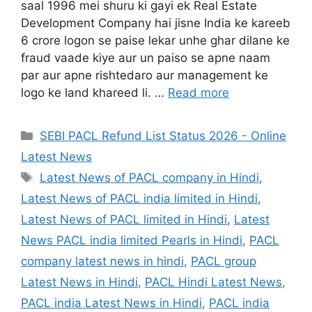
saal 1996 mei shuru ki gayi ek Real Estate
Development Company hai jisne India ke kareeb
6 crore logon se paise lekar unhe ghar dilane ke
fraud vaade kiye aur un paiso se apne naam
par aur apne rishtedaro aur management ke
logo ke land khareed li. …
Read more
Categories
SEBI PACL Refund List Status 2026 - Online
Latest News
Tags
Latest News of PACL company in Hindi
,
Latest News of PACL india limited in Hindi
,
Latest News of PACL limited in Hindi
,
Latest
News PACL india limited Pearls in Hindi
,
PACL
company latest news in hindi
,
PACL group
Latest News in Hindi
,
PACL Hindi Latest News
,
PACL india Latest News in Hindi
,
PACL india