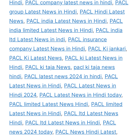
Hindi
,
PACL company latest news in hindi
,
PACL
group Latest News in Hindi
,
PACL Hindi Latest
News
,
PACL india Latest News in Hindi
,
PACL
india limited Latest News in Hindi
,
PACL india
ltd Latest News in indi
,
PACL insurance
company Latest News in Hindi
,
PACL Ki jankari
,
PACL Ki Latest News
,
PACL ki Latest News in
Hindi
,
PACL ki taja News
,
pacl ki taja news
hindi
,
PACL latest news 2024 in hindi
,
PACL
Latest News in Hindi
,
PACL Latest News in
Hindi 2024
,
PACL Latest News in Hindi today
,
PACL limited Latest News Hindi
,
PACL limited
Latest News in Hindi
,
PACL ltd Latest News
Hindi
,
PACL ltd Latest News in Hindi
,
PACL
news 2024 today
,
PACL News Hindi Latest
,